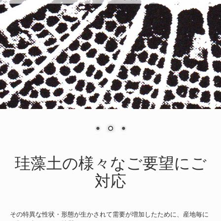
珪藻土の様々なご要望にご
対応
その特異な性状・形態が生か
されて需要が増加したために、産地毎に