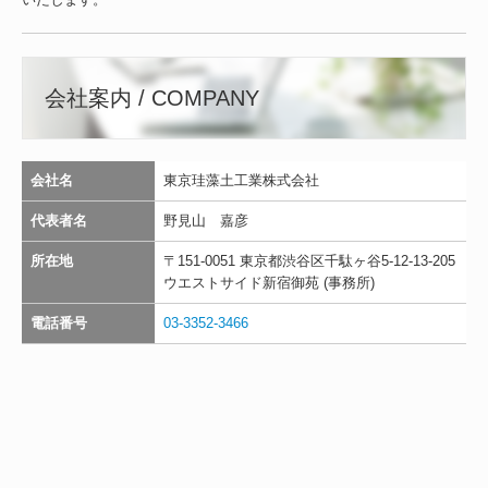
会社案内 / COMPANY
会社名
東京珪藻土工業株式会社
代表者名
野見山 嘉彦
所在地
〒151-0051 東京都渋谷区千駄ヶ谷5-12-13-205
ウエストサイド新宿御苑 (事務所)
電話番号
03-3352-3466